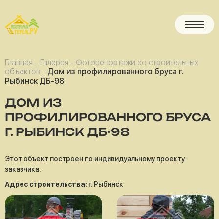
Главная
-
Галерея
-
Фоторепортажи со строительных
объектов
-
Дом из профилированного бруса г.
Рыбинск ДБ-98
ДОМ ИЗ
ПРОФИЛИРОВАННОГО БРУСА
Г. РЫБИНСК ДБ-98
Этот объект построен по индивидуальному проекту
заказчика.
Адрес строительства:
г. Рыбинск