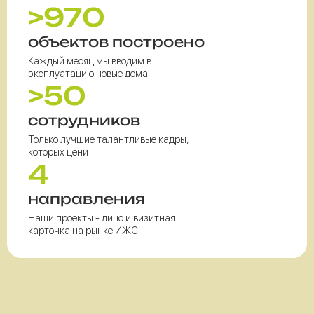
>970
объектов построено
Каждый месяц мы вводим в
эксплуатацию новые дома
>50
сотрудников
Только лучшие талантливые кадры,
которых цени
4
направления
Наши проекты - лицо и визитная
карточка на рынке ИЖС