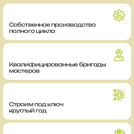
Собственное производство
полного цикла
Квалифицированные бригады
мастеров
Строим
под ключ
круглый год