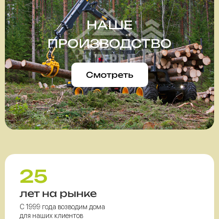
НАШЕ
ПРОИЗВОДСТВО
Смотреть
25
лет на рынке
С 1999 года возводим дома
для наших клиентов