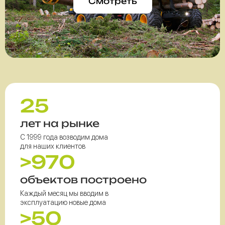
Смотреть
25
лет на рынке
С 1999 года возводим дома
для наших клиентов
>970
объектов построено
Каждый месяц мы вводим в
эксплуатацию новые дома
>50