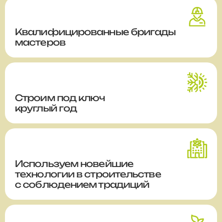
Квалифицированные бригады
мастеров
Строим
под ключ
круглый год
Используем новейшие
технологии в строительстве
с соблюдением традиций