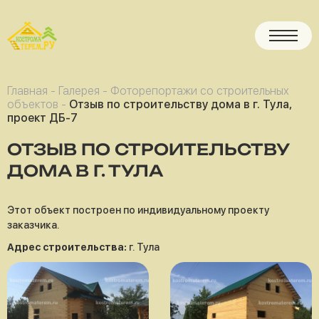
Главная
-
Галерея
-
Фоторепортажи со строительных
объектов
-
Отзыв по строительству дома в г. Тула,
проект ДБ-7
ОТЗЫВ ПО СТРОИТЕЛЬСТВУ
ДОМА В Г. ТУЛА
Этот объект построен по индивидуальному проекту
заказчика.
Адрес строительства:
г. Тула