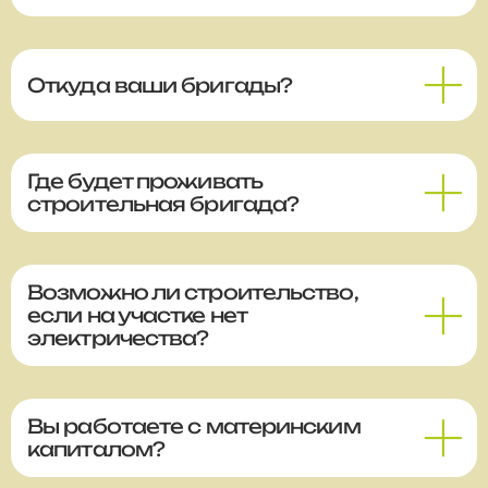
Откуда ваши бригады?
Где будет проживать
строительная бригада?
Возможно ли строительство,
если на участке нет
электричества?
Вы работаете с материнским
капиталом?