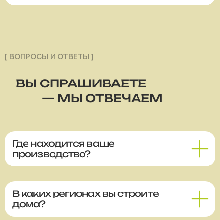
[ ВОПРОСЫ И ОТВЕТЫ ]
ВЫ СПРАШИВАЕТЕ
— МЫ ОТВЕЧАЕМ
Где находится ваше
производство?
В каких регионах вы строите
дома?