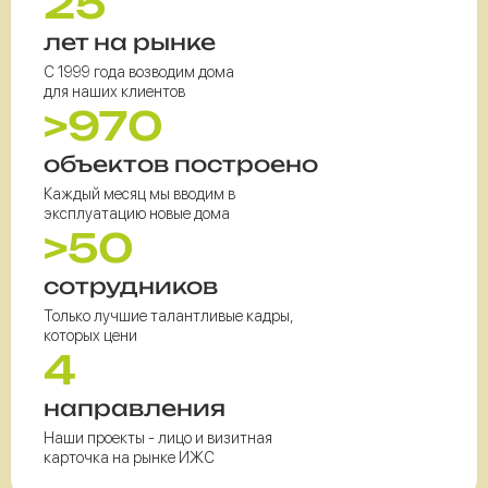
25
лет на рынке
С 1999 года возводим дома
для наших клиентов
>970
объектов построено
Каждый месяц мы вводим в
эксплуатацию новые дома
>50
сотрудников
Только лучшие талантливые кадры,
которых цени
4
направления
Наши проекты - лицо и визитная
карточка на рынке ИЖС