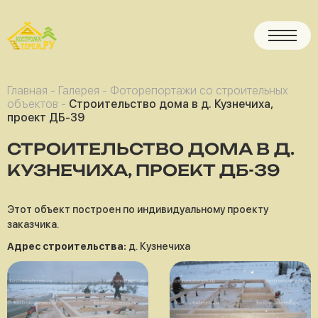
Главная
-
Галерея
-
Фоторепортажи со строительных
объектов
-
Строительство дома в д. Кузнечиха,
проект ДБ-39
СТРОИТЕЛЬСТВО ДОМА В Д.
КУЗНЕЧИХА, ПРОЕКТ ДБ-39
Этот объект построен по индивидуальному проекту
заказчика.
Адрес строительства:
д. Кузнечиха