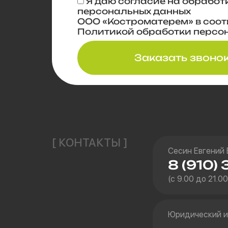
Я даю
согласие
на обработ
персональных данных
ООО «Костроматерем» в соот
Политикой обработки персо
Заказать звоно
[ КОНТАКТЫ ]
Сесин Евгений
8 (910) 
(с 9.00 до 21.0
Юридический и