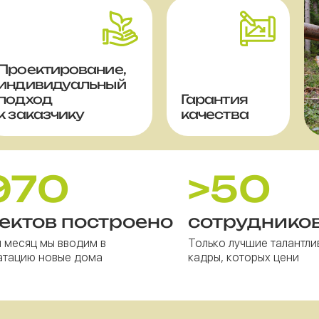
Проектирование,
индивидуальный
подход
Гарантия
к заказчику
качества
970
>50
ектов построено
сотруднико
 месяц мы вводим в
Только лучшие талантли
атацию новые дома
кадры, которых цени