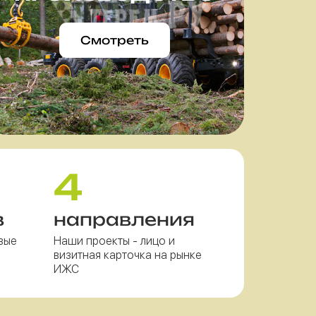
Смотреть
4
в
направления
вые
Наши проекты - лицо и
визитная карточка на рынке
ИЖС