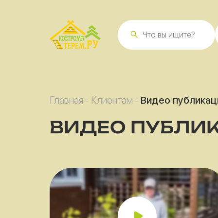
Главная
-
Клиентам
-
Видео публикац
ВИДЕО ПУБЛИ