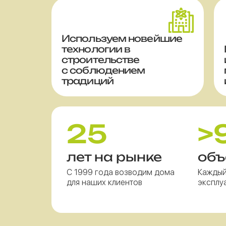
Используем новейшие
технологии в
строительстве
с соблюдением
традиций
25
>
лет на рынке
объ
С 1999 года возводим дома
Каждый
для наших клиентов
эксплу