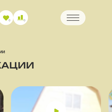
0
0
ии
КАЦИИ