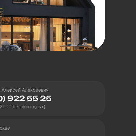
 Алексей Алексеевич
0) 922 55 25
 21.00 без выходных)
скве